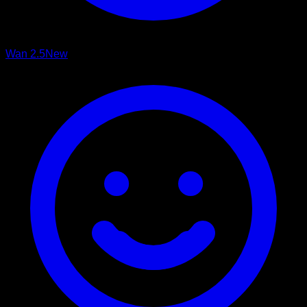
Wan 2.5
New