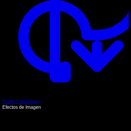
FLUX.1 Dev
Open
Efectos de Imagen