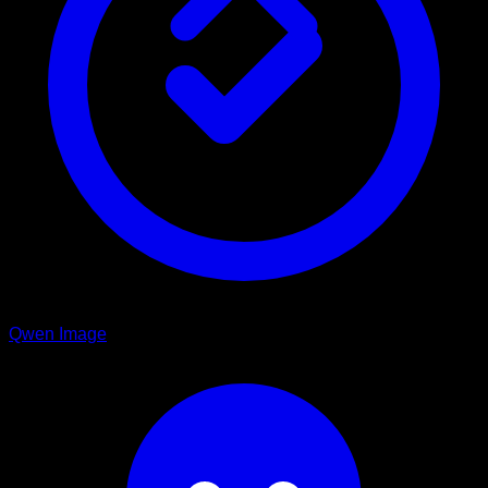
Qwen Image