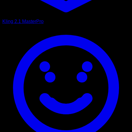
Kling 2.1 Master
Pro