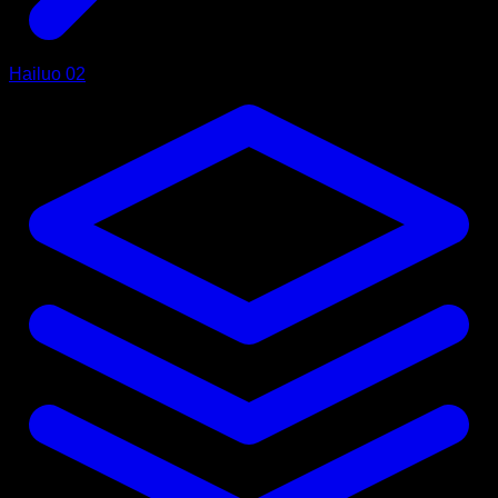
Hailuo 02