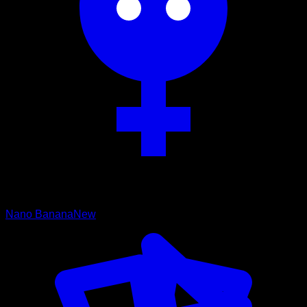
Nano Banana
New