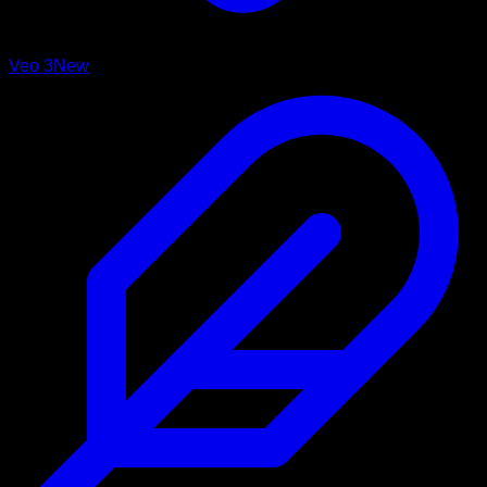
Veo 3
New