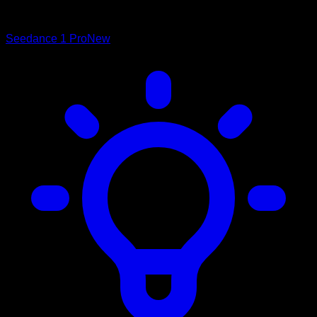
Seedance 1 Pro
New