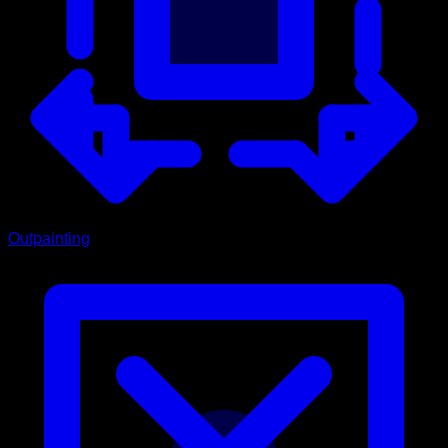
Outpainting