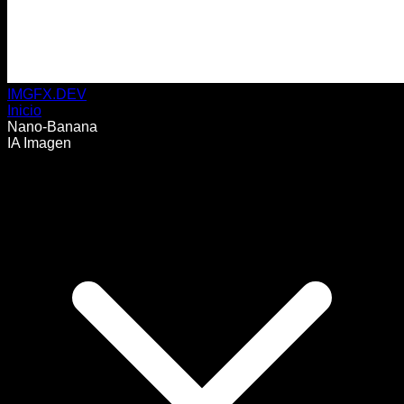
IMGFX.DEV
Inicio
Nano-Banana
IA Imagen