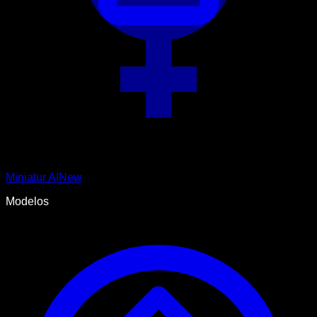
Miniatur AI
New
Modelos