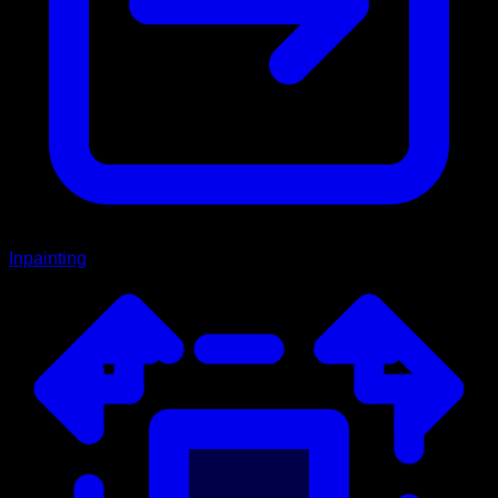
Inpainting