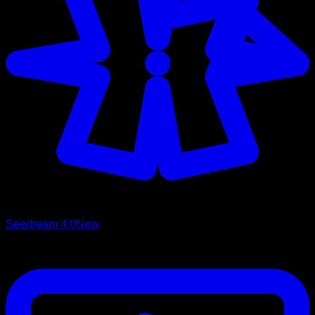
Seedream 4.0
New