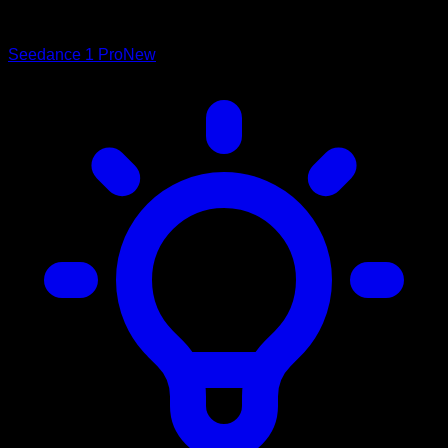
Seedance 1 Pro
New