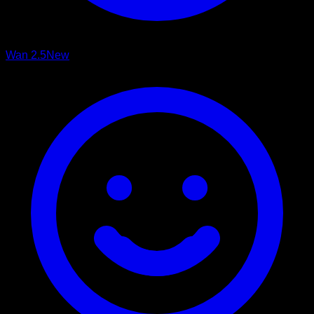
Wan 2.5
New