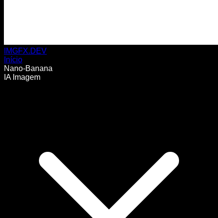
IMGFX.DEV
Início
Nano-Banana
IA Imagem