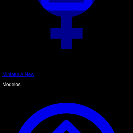
Miniatur AI
New
Modelos