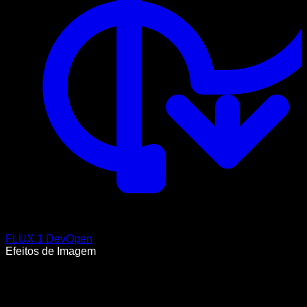
FLUX.1 Dev
Open
Efeitos de Imagem