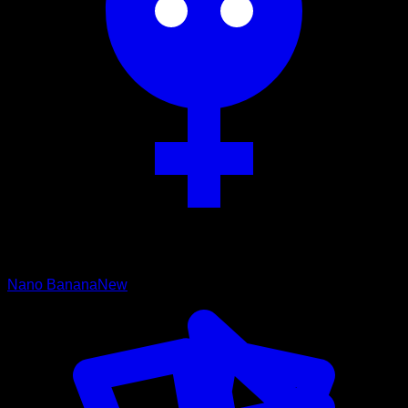
Nano Banana
New