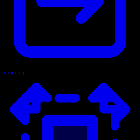
Inpainting