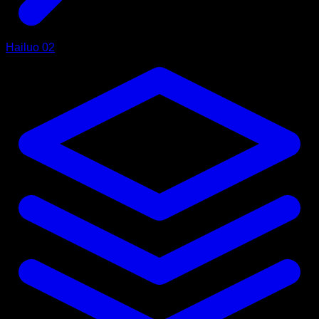
Hailuo 02