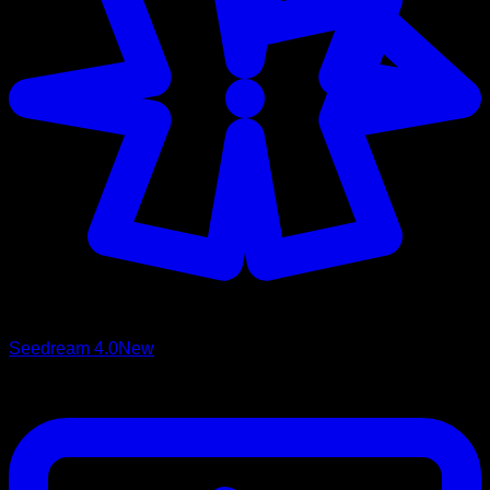
Seedream 4.0
New