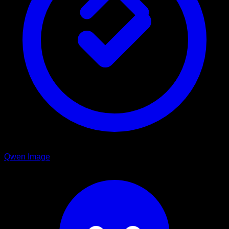
Qwen Image