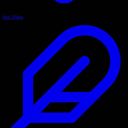
Veo 3
New