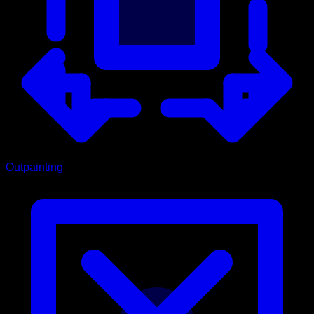
Outpainting