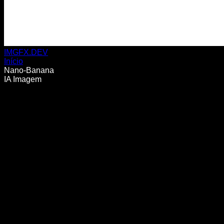
IMGFX.DEV
Início
Nano-Banana
IA Imagem